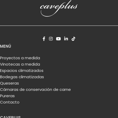
Purera humidor para
puros para vivienda
particular en Navarra
MENÚ
Proyectos a medida
Vinotecas a medida
Espacios climatizados
Bodegas climatizadas
Queseras
Cámaras de conservación de carne
Pureras
Contacto
CAVEPLUS