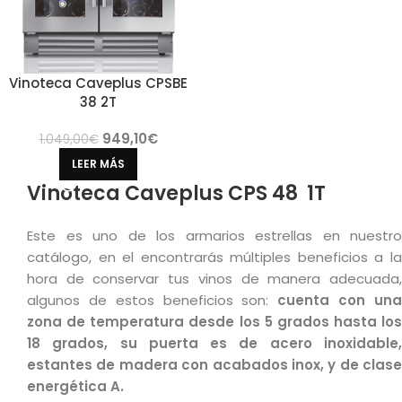
Vinoteca Caveplus CPSBE
38 2T
949,10
€
1.049,00
€
LEER MÁS
Vinoteca Caveplus CPS 48 1T
Este es uno de los armarios estrellas en nuestro
catálogo, en el encontrarás múltiples beneficios a la
hora de conservar tus vinos de manera adecuada,
algunos de estos beneficios son:
cuenta con un
zona de temperatura desde los 5 grados hasta los
18 grados, su puerta es de acero inoxidable,
estantes de madera con acabados inox, y de clase
energética A.