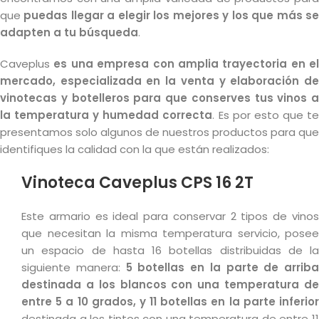
que
puedas llegar a elegir los mejores y los que más s
adapten a tu búsqueda
.
Caveplus
es una empresa con amplia trayectoria en el
mercado, especializada en la venta y elaboración de
vinotecas y botelleros para que conserves tus vinos a
la temperatura y humedad correcta
. Es por esto que t
presentamos solo algunos de nuestros productos para que
identifiques la calidad con la que están realizados:
Vinoteca Caveplus CPS 16 2T
Este armario es ideal para conservar 2 tipos de vinos
que necesitan la misma temperatura servicio, posee
un espacio de hasta 16 botellas distribuidas de la
siguiente manera:
5 botellas en la parte de arriba
destinada a los blancos con una temperatura de
entre 5 a 10 grados, y 11 botellas en la parte inferior
destinada a los tintos con una temperatura de entre 11