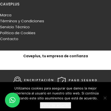
CAVEPLUS
Marca
Términos y Condiciones
Servicio Técnico
Política de Cookies
Contacto
Caveplus, tu empresa de confianza
Solicitar presupuesto
Utilizamos cookies para asegurar que damos la mejor
experiencia al usuario en nuestro sitio web. Si continúa
utilizando este sitio asumiremos que está de acuerdo.
Estoy de acuerdo
CAVEPLUS
2020 CREATED BY
I
-CRONO
. Consultoría Tecnológica.