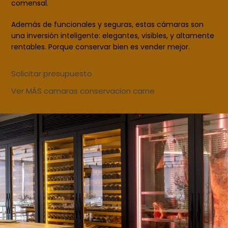
comensal.
Además de funcionales y seguras, estas cámaras son
una inversión inteligente: elegantes, visibles, y altamente
rentables. Porque conservar bien es vender mejor.
Solicitar presupuesto
Ver MÁS camaras conservacion carne