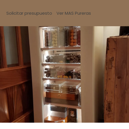
Solicitar presupuesto
Ver MAS Pureras