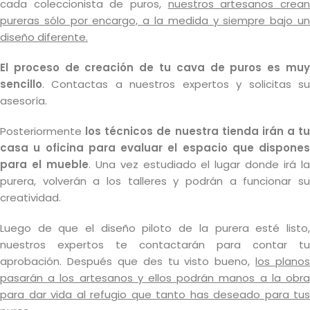
cada coleccionista de puros,
nuestros artesanos crea
pureras sólo por encargo, a la medida y siempre bajo un
diseño diferente.
El proceso de creación de tu cava de puros es muy
sencillo
. Contactas a nuestros expertos y solicitas su
asesoría.
Posteriormente
los técnicos de nuestra tienda irán a tu
casa u oficina para evaluar el espacio que dispones
para el mueble
. Una vez estudiado el lugar donde irá l
purera, volverán a los talleres y podrán a funcionar su
creatividad.
Luego de que el diseño piloto de la purera esté listo,
nuestros expertos te contactarán para contar tu
aprobación. Después que des tu visto bueno,
los planos
pasarán a los artesanos y ellos podrán manos a la obra
para dar vida al refugio que tanto has deseado para tus