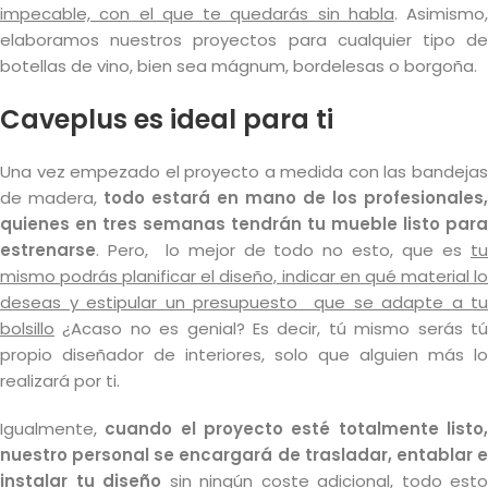
impecable, con el que te quedarás sin habla
. Asimismo,
elaboramos nuestros proyectos para cualquier tipo de
botellas de vino, bien sea mágnum, bordelesas o borgoña.
Caveplus es ideal para ti
Una vez empezado el proyecto a medida con las bandejas
de madera,
todo estará en mano de los profesionales,
quienes en tres semanas tendrán tu mueble listo para
estrenarse
. Pero, lo mejor de todo no esto, que es
tu
mismo podrás planificar el diseño, indicar en qué material lo
deseas y estipular un presupuesto que se adapte a tu
bolsillo
¿Acaso no es genial? Es decir, tú mismo serás tú
propio diseñador de interiores, solo que alguien más lo
realizará por ti.
Igualmente,
cuando el proyecto esté totalmente listo
nuestro personal se encargará de trasladar, entablar e
instalar tu diseño
sin ningún coste adicional, todo esto