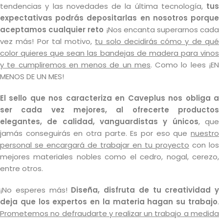
tendencias y las novedades de la última tecnología,
tus
expectativas podrás depositarlas en nosotros porque
aceptamos cualquier reto
¡Nos encanta superarnos cad
vez más! Por tal motivo,
tu solo decidirás cómo y de qu
color quieres que sean las bandejas de madera para vinos
y te cumpliremos en menos de un mes
. Como lo lees ¡E
MENOS DE UN MES!
El sello que nos caracteriza en Caveplus nos obliga a
ser cada vez mejores, al ofrecerte productos
elegantes, de calidad, vanguardistas y únicos
, qu
jamás conseguirás en otra parte. Es por eso que
nuestro
personal se encargará de trabajar en tu proyecto
con los
mejores materiales nobles como el cedro, nogal, cerezo,
entre otros.
¡No esperes más!
Diseña, disfruta de tu creatividad y
deja que los expertos en la materia hagan su trabajo
.
Prometemos no defraudarte y realizar un trabajo a medida