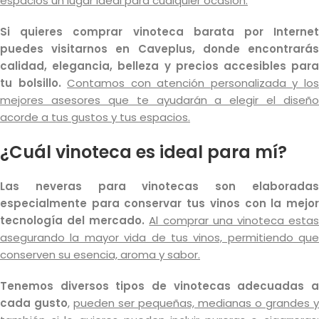
espacios un lugar ideal para cualquier ocasión.
Si quieres comprar vinoteca barata por Internet
puedes visitarnos en Caveplus, donde encontrarás
calidad, elegancia, belleza y precios accesibles para
tu bolsillo.
Contamos con atención personalizada y lo
mejores asesores que te ayudarán a elegir el diseño
acorde a tus gustos y tus espacios.
¿Cuál vinoteca es ideal para mí?
Las neveras para vinotecas son elaboradas
especialmente para conservar tus vinos con la mejor
tecnología del mercado.
Al comprar una vinoteca esta
asegurando la mayor vida de tus vinos, permitiendo que
conserven su esencia, aroma y sabor.
Tenemos diversos tipos de vinotecas adecuadas a
cada gusto
,
pueden ser pequeñas, medianas o grandes y