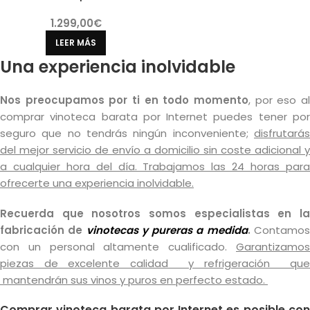
1.299,00
€
LEER MÁS
Una experiencia inolvidable
Nos preocupamos por ti en todo momento
, por eso al
comprar vinoteca barata por Internet puedes tener por
seguro que no tendrás ningún inconveniente;
disfrutarás
del mejor servicio de envío a domicilio sin coste adicional y
a cualquier hora del día. Trabajamos las 24 horas para
ofrecerte una experiencia inolvidable.
Recuerda que nosotros somos especialistas en la
fabricación de
vinotecas y pureras a medida
.
Contamo
con un personal altamente cualificado.
Garantizamos
piezas de excelente calidad y refrigeración que
mantendrán sus vinos y puros en perfecto estado.
Comprar vinoteca barata por Internet es posible con