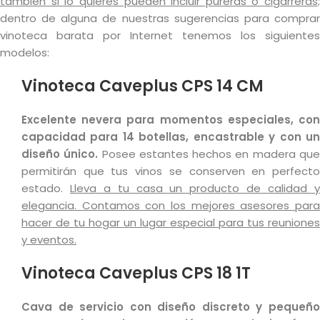
también si lo quieres pueden incluir pureras o cigarreras;
dentro de alguna de nuestras sugerencias para comprar
vinoteca barata por Internet tenemos los siguientes
modelos:
Vinoteca Caveplus CPS 14 CM
Excelente nevera para momentos especiales, con
capacidad para 14 botellas, encastrable y con un
diseño único.
Posee estantes hechos en madera qu
permitirán que tus vinos se conserven en perfecto
estado.
Lleva a tu casa un producto de calidad 
elegancia. Contamos con los mejores asesores para
hacer de tu hogar un lugar especial para tus reuniones
y eventos.
Vinoteca Caveplus CPS 18 1T
Cava de servicio con diseño discreto y pequeño