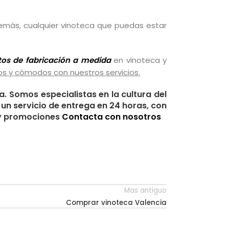
más, cualquier vinoteca que puedas estar
tos de fabricación a medida
en vinoteca y
tos y cómodos con nuestros servicios.
 Somos especialistas en la cultura del
un servicio de entrega en 24 horas, con
 y promociones
Contacta con nosotros
Mas antiguo
Comprar vinoteca Valencia