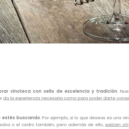
ar vinoteca con sello de excelencia y tradición
. Nue
os
da la experiencia necesaria como para poder darte consej
ue estés buscando
. Por ejemplo, si lo que deseas es una
caoba o el cedro también, pero además de ello,
existen ot