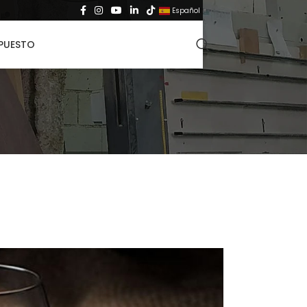
Español
▼
UPUESTO