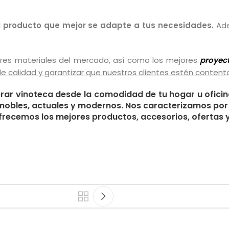
l producto que mejor se adapte a tus necesidades.
Ade
res materiales del mercado, así como los mejores
proyec
 de calidad y garantizar que nuestros clientes estén conten
r vinoteca desde la comodidad de tu hogar u oficina.
 nobles, actuales y modernos. Nos caracterizamos por 
ofrecemos los mejores productos, accesorios, ofertas