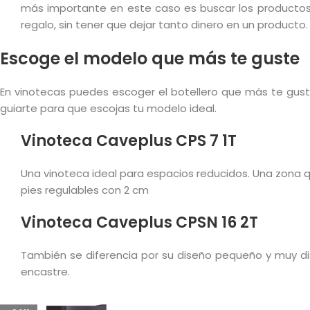
más importante en este caso es buscar los producto
regalo, sin tener que dejar tanto dinero en un producto.
Escoge el modelo que más te guste
En vinotecas puedes escoger el botellero que más te gus
guiarte para que escojas tu modelo ideal.
Vinoteca Caveplus CPS 7 1T
Una vinoteca ideal para espacios reducidos. Una zona qu
pies regulables con 2 cm
Vinoteca Caveplus CPSN 16 2T
También se diferencia por su diseño pequeño y muy disc
encastre.