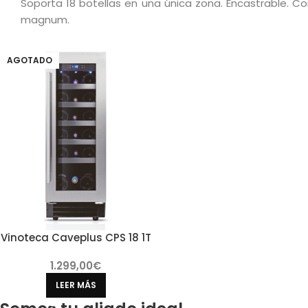
Soporta 18 botellas en una única zona. Encastrable. C
magnum.
AGOTADO
Vinoteca Caveplus CPS 18 1T
1.299,00
€
LEER MÁS