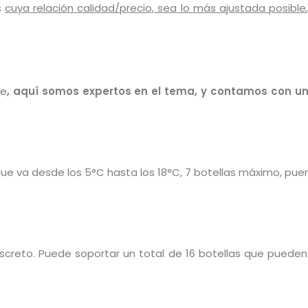
s
cuya relación calidad/precio, sea lo más ajustada posible
te
, aquí somos expertos en el tema, y contamos con un
e va desde los 5°C hasta los 18°C, 7 botellas máximo, puert
reto. Puede soportar un total de 16 botellas que pueden i