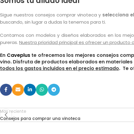
Somos tu aliado ideal
Sigue nuestros consejos comprar vinoteca y
selecciona e
buscando, sin lugar a dudas la tenemos para ti.
Contamos con modelos y diseños elaborados en los mejo
pureras.
Nuestra prioridad principal es ofrecer un producto
En
Caveplus
te ofrecemos los mejores consejos compra
vino. Disfruta de productos elaborados en materiales
todos los gastos incluidos en el precio estimado
. Te 
Mas reciente
Consejos para comprar una vinoteca