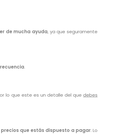
 ser de mucha ayuda
, ya que seguramente
frecuencia
.
por lo que este es un detalle del que
debes
e precios que estás dispuesto a pagar
. Lo