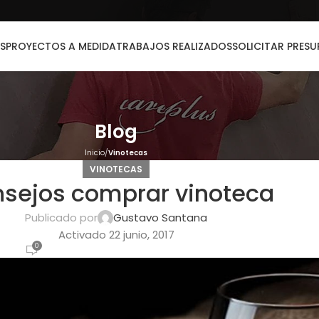
S
PROYECTOS A MEDIDA
TRABAJOS REALIZADOS
SOLICITAR PRES
Blog
Inicio
Vinotecas
VINOTECAS
sejos comprar vinoteca
Publicado por
Gustavo Santana
Activado 22 junio, 2017
0