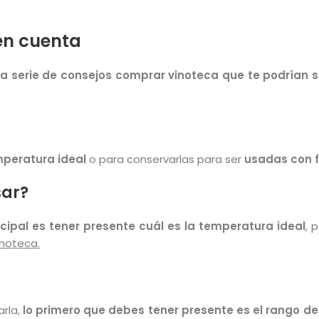
en cuenta
a serie de consejos comprar vinoteca que te podrían
emperatura ideal
o para conservarlas para ser
usadas con 
sar?
ncipal es tener presente cuál es la temperatura ideal
, 
noteca.
arla,
lo primero que debes tener presente es el rango d