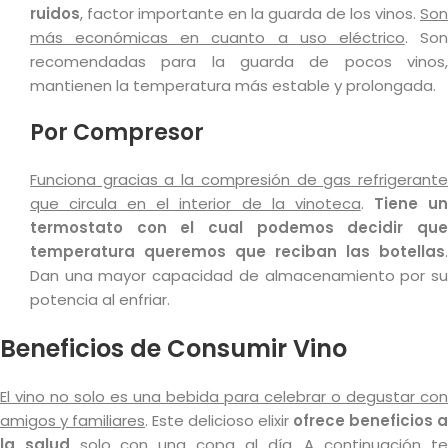
ruidos
, factor importante en la guarda de los vinos.
Son
más económicas en cuanto a uso eléctrico
. So
recomendadas para la guarda de pocos vinos,
mantienen la temperatura más estable y prolongada.
Por Compresor
Funciona gracias a la compresión de gas refrigerante
que circula en el interior de la vinoteca
.
Tiene u
termostato con el cual podemos decidir que
temperatura queremos que reciban las botellas
.
Dan una mayor capacidad de almacenamiento por su
potencia al enfriar.
Beneficios de Consumir Vino
El vino no solo es una bebida para celebrar o degustar con
amigos y familiares
. Este delicioso elixir
ofrece beneficios a
la salud
solo con una copa al día. A continuación t