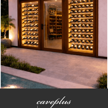
Espacios climatizados
Espacio Climatizado Chalet Navaluenga Ávila