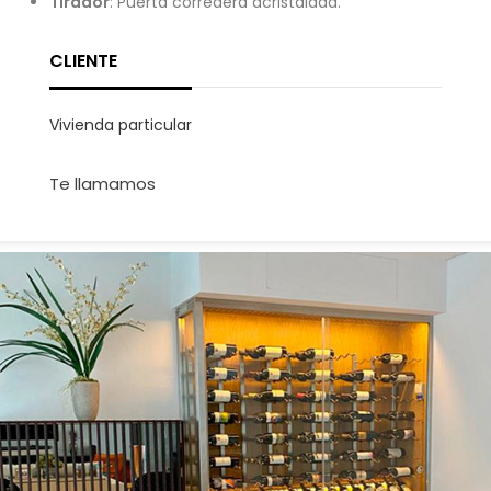
Tirador
: Puerta corredera acristalada.
CLIENTE
Vivienda particular
Te llamamos