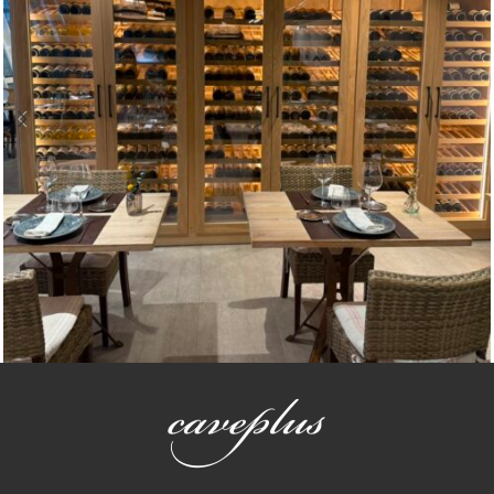
Bodegas climatizadas
Bodega a medida El Balamu Taberna
Marinera en Llanes Asturias