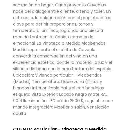
sensación de hogar. Cada proyecto Caveplus
nace del diálogo entre cliente, diseño y taller. En
este caso, la colaboración con el propietario fue
clave para definir proporciones, tonos y
temperatura lumínica, logrando una pieza a
medida tanto en lo técnico como en lo
emocional. La Vinoteca a Medida Alcobendas
Madrid representa el espíritu de Caveplus:
convertir la conservación del vino en una
experiencia estética, donde la materia, la luz y el
silencio dialogan con la arquitectura del espacio.
Ubicación: Vivienda particular – Alcobendas
(Madrid) Temperatura: Doble zona (tintos y
blancos) Interior: Roble natural con bandejas
etiqueta vista Exterior: Lacado negro mate RAL
9016 Iluminación: LED cálida 2500 K, regulable con
mando Integración: Mobiliario salón, ventilación
oculta
CLIENTE: Particular.- Vinoteca a Medida