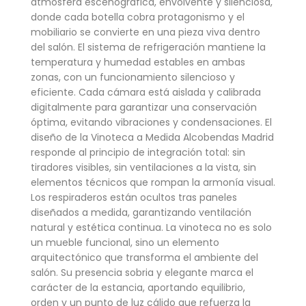
atmósfera escenográfica, envolvente y silenciosa,
donde cada botella cobra protagonismo y el
mobiliario se convierte en una pieza viva dentro
del salón. El sistema de refrigeración mantiene la
temperatura y humedad estables en ambas
zonas, con un funcionamiento silencioso y
eficiente. Cada cámara está aislada y calibrada
digitalmente para garantizar una conservación
óptima, evitando vibraciones y condensaciones. El
diseño de la Vinoteca a Medida Alcobendas Madrid
responde al principio de integración total: sin
tiradores visibles, sin ventilaciones a la vista, sin
elementos técnicos que rompan la armonía visual.
Los respiraderos están ocultos tras paneles
diseñados a medida, garantizando ventilación
natural y estética continua. La vinoteca no es solo
un mueble funcional, sino un elemento
arquitectónico que transforma el ambiente del
salón. Su presencia sobria y elegante marca el
carácter de la estancia, aportando equilibrio,
orden y un punto de luz cálido que refuerza la