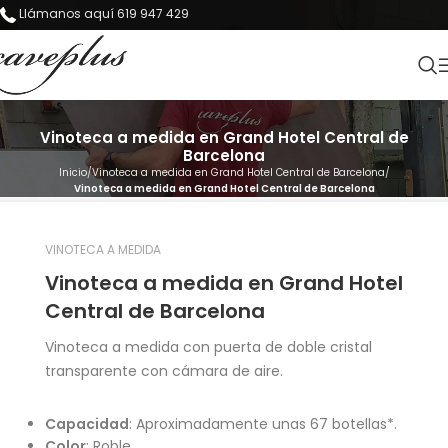
Llámanos aquí 619 947 429
Vinoteca a medida en Grand Hotel Central de
Barcelona
Inicio
Vinoteca a medida en Grand Hotel Central de Barcelona
Vinoteca a medida en Grand Hotel Central de Barcelona
VINOTECA A MEDIDA
Vinoteca a medida en Grand Hotel
Central de Barcelona
Vinoteca a medida con puerta de doble cristal
transparente con cámara de aire.
Capacidad
: Aproximadamente unas 67 botellas*.
Color
: Roble.