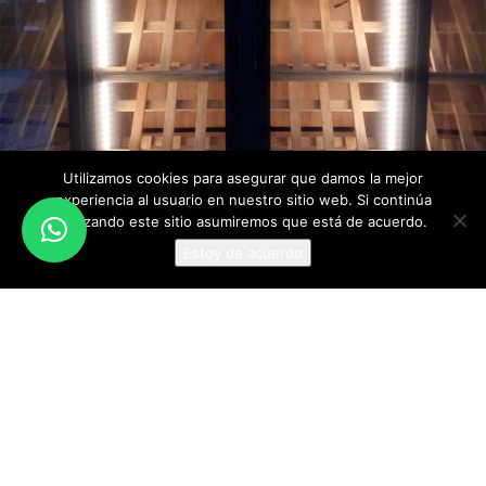
Utilizamos cookies para asegurar que damos la mejor
experiencia al usuario en nuestro sitio web. Si continúa
utilizando este sitio asumiremos que está de acuerdo.
Estoy de acuerdo