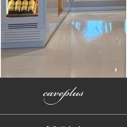
Vinotecas a medida
Vinoteca a medida en Miami Florida EEUU