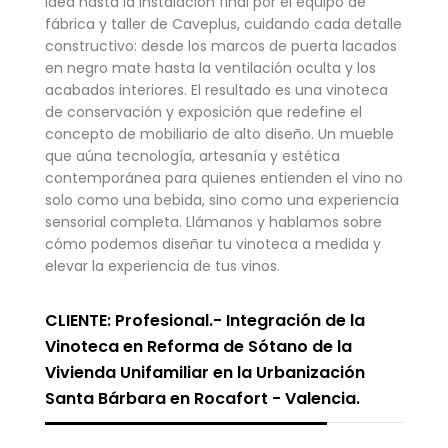
idea hasta la instalación final por el equipo de
fábrica y taller de Caveplus, cuidando cada detalle
constructivo: desde los marcos de puerta lacados
en negro mate hasta la ventilación oculta y los
acabados interiores. El resultado es una vinoteca
de conservación y exposición que redefine el
concepto de mobiliario de alto diseño. Un mueble
que aúna tecnología, artesanía y estética
contemporánea para quienes entienden el vino no
solo como una bebida, sino como una experiencia
sensorial completa. Llámanos y hablamos sobre
cómo podemos diseñar tu vinoteca a medida y
elevar la experiencia de tus vinos.
CLIENTE: Profesional.- Integración de la
Vinoteca en Reforma de Sótano de la
Vivienda Unifamiliar en la Urbanización
Santa Bárbara en Rocafort - Valencia.