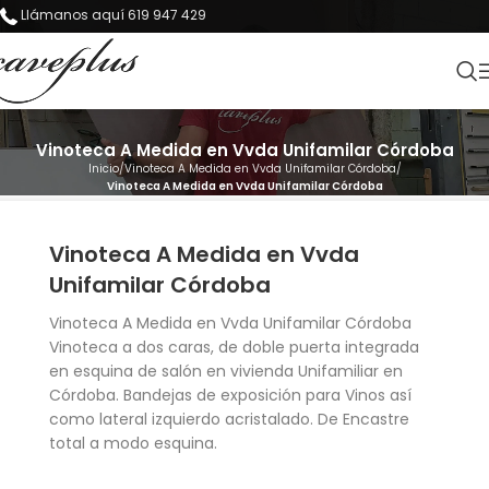
Llámanos aquí 619 947 429
Vinoteca A Medida en Vvda Unifamilar Córdoba
Inicio
Vinoteca A Medida en Vvda Unifamilar Córdoba
Vinoteca A Medida en Vvda Unifamilar Córdoba
Vinoteca A Medida en Vvda
Unifamilar Córdoba
Vinoteca A Medida en Vvda Unifamilar Córdoba
Vinoteca a dos caras, de doble puerta integrada
en esquina de salón en vivienda Unifamiliar en
Córdoba. Bandejas de exposición para Vinos así
como lateral izquierdo acristalado. De Encastre
total a modo esquina.