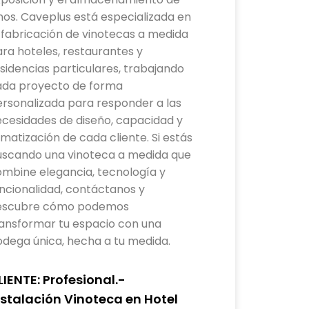
nos. Caveplus está especializada en
 fabricación de vinotecas a medida
ra hoteles, restaurantes y
sidencias particulares, trabajando
ada proyecto de forma
rsonalizada para responder a las
cesidades de diseño, capacidad y
imatización de cada cliente. Si estás
uscando una vinoteca a medida que
mbine elegancia, tecnología y
ncionalidad, contáctanos y
escubre cómo podemos
ransformar tu espacio con una
dega única, hecha a tu medida.
LIENTE: Profesional.-
nstalación Vinoteca en Hotel