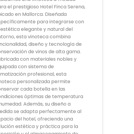
ra el prestigioso Hotel Finca Serena,
icado en Mallorca. Diseñada
specíficamente para integrarse con
 estética elegante y natural del
ntorno, esta vinoteca combina
ncionalidad, diseño y tecnología de
nservación de vinos de alta gama.
bricada con materiales nobles y
quipada con sistema de
imatización profesional, esta
inoteca personalizada permite
nservar cada botella en las
ondiciones óptimas de temperatura
 humedad. Además, su diseño a
edida se adapta perfectamente al
pacio del hotel, ofreciendo una
lución estética y práctica para la
xposición y el almacenamiento de