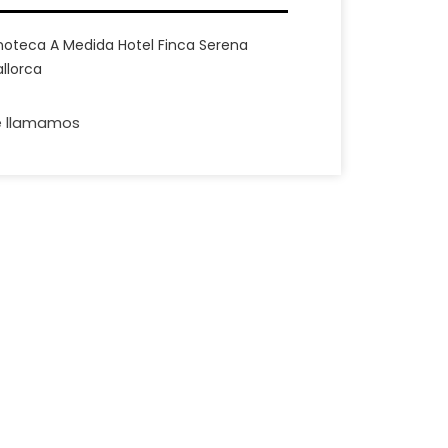
noteca A Medida Hotel Finca Serena
llorca
e llamamos