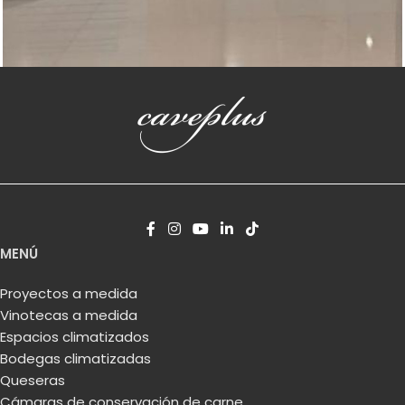
Vinotecas a medida
Vinoteca a medida en Miami Florida EEUU
MENÚ
Proyectos a medida
Vinotecas a medida
Espacios climatizados
Bodegas climatizadas
Queseras
Cámaras de conservación de carne