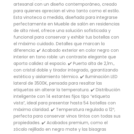
artesanal con un diseño contemporáneo, creado
para quienes aprecian el vino tanto como el estilo.
Esta vinoteca a medida, diseñada para integrarse
perfectamente en Mueble de salón en residencias
de alto nivel, ofrece una solución sofisticada y
funcional para conservar y exhibir tus botellas con
el máximo cuidado. Detalles que marcan la
diferencia: ✔️ Acabado exterior en color negro con
interior en tono roble: un contraste elegante que
aporta calidez al espacio. ✔️ Puerta alta de 2,1m.,
con cristal doble y tirador integrado, garantizando
estética y aislamiento térmico. ✔️ Iluminación LED
lateral de 3500K, pensada para resaltar las
etiquetas sin alterar la temperatura. ✔️ Distribución
inteligente con 14 estantes fijos tipo “etiqueta
vista”, ideal para presentar hasta 54 botellas con
máxima claridad. ✔️ Temperatura regulada a 12º,
perfecta para conservar vinos tintos con todas sus
propiedades. ✔️ Acabados premium, como el
zócalo rejillado en negro mate y las bisagras