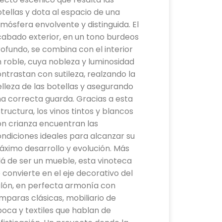
tellas y dota al espacio de una
mósfera envolvente y distinguida. El
abado exterior, en un tono burdeos
ofundo, se combina con el interior
 roble, cuya nobleza y luminosidad
ntrastan con sutileza, realzando la
lleza de las botellas y asegurando
a correcta guarda. Gracias a esta
tructura, los vinos tintos y blancos
n crianza encuentran las
ndiciones ideales para alcanzar su
ximo desarrollo y evolución. Más
lá de ser un mueble, esta vinoteca
 convierte en el eje decorativo del
alón, en perfecta armonía con
mparas clásicas, mobiliario de
oca y textiles que hablan de