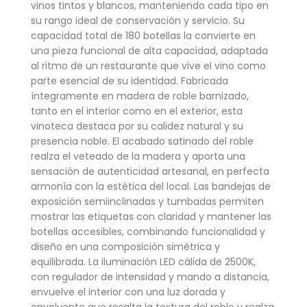
vinos tintos y blancos, manteniendo cada tipo en
su rango ideal de conservación y servicio. Su
capacidad total de 180 botellas la convierte en
una pieza funcional de alta capacidad, adaptada
al ritmo de un restaurante que vive el vino como
parte esencial de su identidad. Fabricada
íntegramente en madera de roble barnizado,
tanto en el interior como en el exterior, esta
vinoteca destaca por su calidez natural y su
presencia noble. El acabado satinado del roble
realza el veteado de la madera y aporta una
sensación de autenticidad artesanal, en perfecta
armonía con la estética del local. Las bandejas de
exposición semiinclinadas y tumbadas permiten
mostrar las etiquetas con claridad y mantener las
botellas accesibles, combinando funcionalidad y
diseño en una composición simétrica y
equilibrada. La iluminación LED cálida de 2500K,
con regulador de intensidad y mando a distancia,
envuelve el interior con una luz dorada y
envolvente que resalta la textura del roble y realza