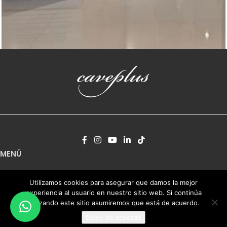
Vinotecas a medida
Vinoteca a medida en Miami Florida EEUU
MENÚ
Proyectos a medida
Utilizamos cookies para asegurar que damos la mejor
Vinotecas a medida
experiencia al usuario en nuestro sitio web. Si continúa
Espacios climatizados
utilizando este sitio asumiremos que está de acuerdo.
Bodegas climatizadas
Estoy de acuerdo
Queseras