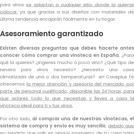
para vinos
se adaptan a cualquier sitio donde la quiera
colocar
, ya que gracias a sus diseños con materiales de
última tendencia encajarán fácilmente en tu hogar.
Asesoramiento garantizado
Existen diversas preguntas que debes hacerte antes
conocer cómo comprar una vinoteca en España
, ¿Par
qué la quieres? ¿Ingieres mucho o poco vino? ¿Qué tipo de
nevera para vinos necesito? ¿Necesito una cava
climatizada de una o dos temperaturas? en Caveplus te
ofrecemos
la mejor atención y asesoría del mercado, por
parte de personal cualificado, disponible las 24 horas, para
que aclares todo lo que necesitas y lleves a casa la
vinoteca ideal para ti y tus vinos.
Por otro lado,
al comprar una de nuestras vinotecas, e
sistema de compra y envío es muy sencillo
,
debido qu
no tendrás que salir en ningún momento de tu casa para