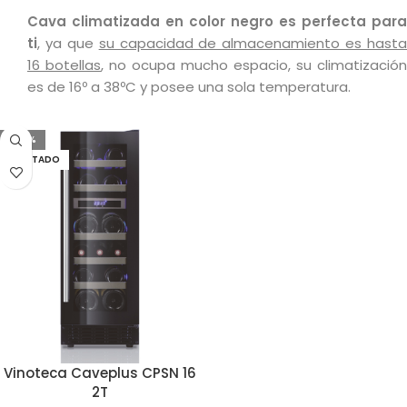
Cava climatizada en color negro es perfecta para
ti
, ya que
su capacidad de almacenamiento es hasta
16 botellas
, no ocupa mucho espacio, su climatización
es de 16º a 38ºC y posee una sola temperatura.
-24%
AGOTADO
Vinoteca Caveplus CPSN 16
2T