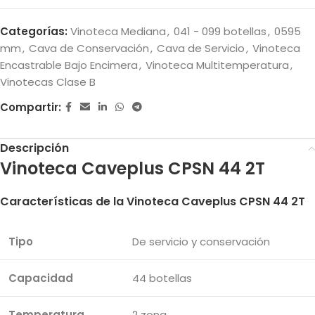
Categorías:
Vinoteca Mediana
,
041 - 099 botellas
,
0595
mm
,
Cava de Conservación
,
Cava de Servicio
,
Vinoteca
Encastrable Bajo Encimera
,
Vinoteca Multitemperatura
,
Vinotecas Clase B
Compartir:
Descripción
Vinoteca Caveplus CPSN 44 2T
Características de la Vinoteca Caveplus CPSN 44 2T
Tipo
De servicio y conservación
Capacidad
44 botellas
Temperatura
2 zona