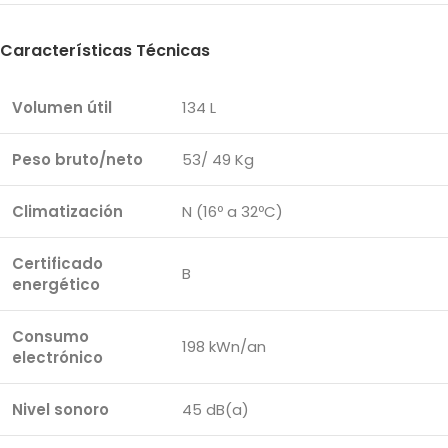
Características Técnicas
Volumen útil
134 L
Peso bruto/neto
53/ 49 Kg
Climatización
N (16º a 32ºC)
Certificado
B
energético
Consumo
198 kWn/an
electrónico
Nivel sonoro
45 dB(a)