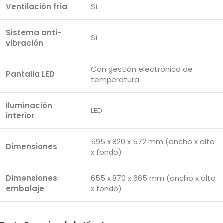
Ventilación fría
Sí
Sistema anti-
Sí
vibración
Con gestión electrónica de
Pantalla LED
temperatura
Iluminación
LED
interior
595 x 820 x 572 mm (ancho x alto
Dimensiones
x fondo)
Dimensiones
655 x 870 x 665 mm (ancho x alto
embalaje
x fondo)