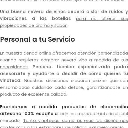
Una buena nevera de vinos deberá aislar de ruidos y
vibraciones a las botellas
para no alterar su
propiedades de aroma y sabor.
Personal a tu Servicio
En nuestra tienda online
ofrecemos atención personalizad
cuando requieras comprar nevera vino a medida de tus
necesidades.
Personal técnico especializado podrá
asesorarte y ayudarte a decidir de cómo quieres tu
vinoteca.
Nuestros artesanos elaboran piezas que son
ensambladas cuidando cada detalle, garantizándote un
producto de excelente calidad.
Fabricamos a medida productos de elaboración
artesana 100% española
, con los mejores materiales de
mercado.
Tanto vinotecas como pureras las diseñamo
con los más altos estándares de calidad y al mejor precio.