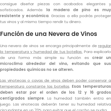
consigue diseñar piezas con acabados elegantes y
sofisticados. Además
la madera de pino es mu
resistente y económica
. Gracias a ella podrás protege
tus vinos y al mismo tiempo rendir tu dinero.
Función de una Nevera de Vinos
Una nevera de vinos se encarga principalmente de
regular
la temperatura y humedad de tus botellas.
Para explicarlo
de una forma más simple su función es
crear u
microclima alrededor del vino, evitando que sus
propiedades químicas no se alteren.
Las vinotecas o cavas de vinos deben poder conservar a
temperatura constante las botellas
.
Esas temperaturas
deben estar por el orden de los 12 y 16 grados
centígrados siempre
. La humedad también entra en
juego. Las vinotecas deberán tener su humedad relativa
circundante en un 70% para evitar que el corcho se pudra.