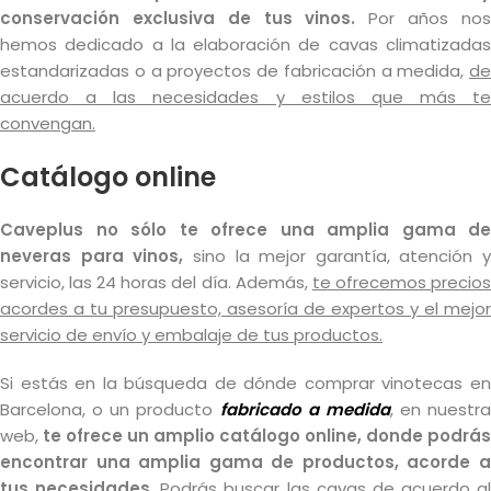
conservación exclusiva de tus vinos.
Por años no
hemos dedicado a la elaboración de cavas climatizadas
estandarizadas o a proyectos de fabricación a medida,
de
acuerdo a las necesidades y estilos que más te
convengan.
Catálogo online
Caveplus no sólo te ofrece una amplia gama de
neveras para vinos,
sino la mejor garantía, atención y
servicio, las 24 horas del día. Además,
te ofrecemos precio
acordes a tu presupuesto, asesoría de expertos y el mejor
servicio de envío y embalaje de tus productos.
Si estás en la búsqueda de dónde comprar vinotecas en
Barcelona, o un producto
fabricado a medida
, en nuestra
web,
te ofrece un amplio catálogo online, donde podrás
encontrar una amplia gama de productos, acorde a
tus necesidades
. Podrás buscar las cavas de acuerdo al