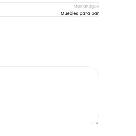
Mas antiguo
Muebles para bar