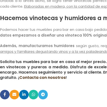
Gracias a lo antes dicho, se logra tener vinotecas perfec
cada cliente.
Elaboradas
en madera, con la cantidad de espa
Hacemos vinotecas y humidores a 
Podemos hacer tus muebles para bar en casa bajo pedido
datos empezamos a diseñar una vinoteca 100% original e
Además, manufacturamos humidores
según gusto, req
amigos y familiares degustando vinos y a la vez paladeando
Solicita tus muebles para bar en casa al mejor precio
en vinotecas y pureras a medida. Disfruta de excel
encargo.
Hacemos seguimiento y servicio al cliente. 
gratuito. ¡
Contacta con nosotros
!