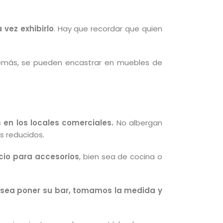
 vez exhibirlo
. Hay que recordar que quien
más, se pueden encastrar en muebles de
 en los locales comerciales.
No albergan
s reducidos.
cio para accesorios
, bien sea de cocina o
 desea poner su bar, tomamos la medida y