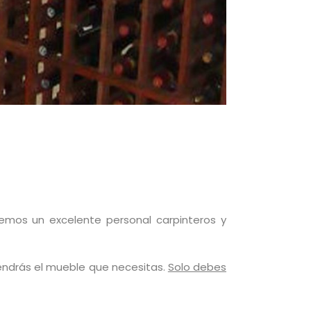
emos un excelente personal carpinteros y
endrás el mueble que necesitas.
Solo debes