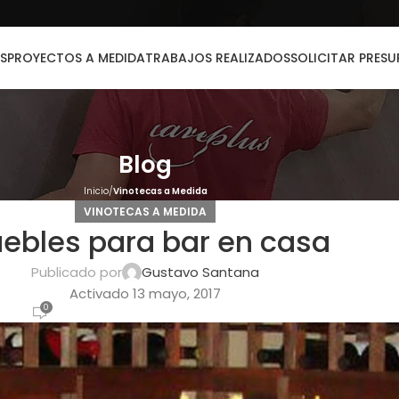
S
PROYECTOS A MEDIDA
TRABAJOS REALIZADOS
SOLICITAR PRES
Blog
Inicio
Vinotecas a Medida
VINOTECAS A MEDIDA
ebles para bar en casa
Publicado por
Gustavo Santana
Activado 13 mayo, 2017
0