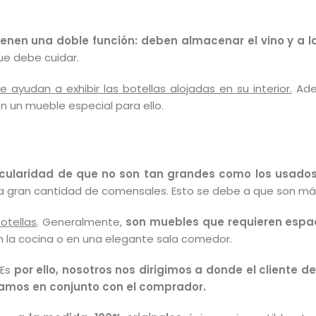
ienen una doble función: deben almacenar el vino y a la
ue debe cuidar.
ayudan a exhibir las botellas alojadas en su interior.
Ade
n un mueble especial para ello.
ticularidad de que no son tan grandes como los usados
una gran cantidad de comensales. Esto se debe a que son má
otellas
. Generalmente,
son muebles que requieren espa
 en la cocina o en una elegante sala comedor.
Es
por ello, nosotros nos dirigimos a donde el cliente
amos en conjunto con el comprador.