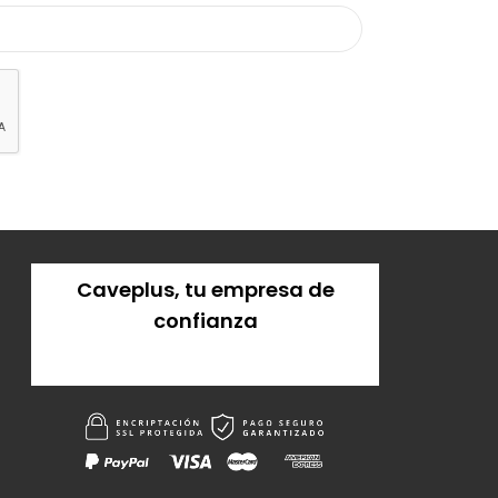
Caveplus, tu empresa de
confianza
Solicitar presupuesto