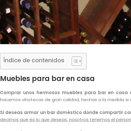
Índice de contenidos
Muebles para bar en casa
Comprar unos hermosos muebles para bar en casa es
hacemos vinotecas de gran calidad, hechas a la medida si a
Si deseas armar un bar doméstico donde compartir con
decirnos que es lo que deseas, nosotros tenemos el persona