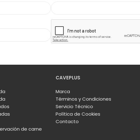
CAVEPLUS
ida
Marca
ida
Términos y Condiciones
ados
Servicio Técnico
adas
Política de Cookies
Contacto
rvación de carne