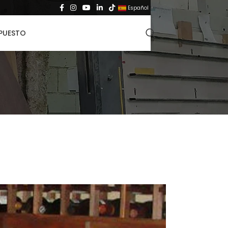
Español
▼
UPUESTO