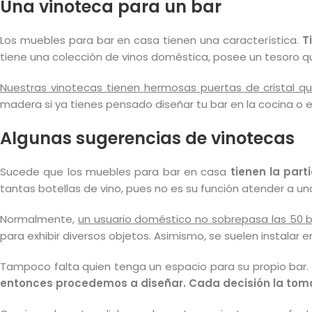
Una vinoteca para un bar
Los muebles para bar en casa tienen una característica.
T
tiene una colección de vinos doméstica, posee un tesoro q
Nuestras vinotecas tienen hermosas puertas de cristal que 
madera si ya tienes pensado diseñar tu bar en la cocina o e
Algunas sugerencias de vinotecas
Sucede que los muebles para bar en casa
tienen la par
tantas botellas de vino, pues no es su función atender a 
Normalmente,
un usuario doméstico no sobrepasa las 50 b
para exhibir diversos objetos. Asimismo, se suelen instalar
Tampoco falta quien tenga un espacio para su propio bar. 
entonces procedemos a diseñar. Cada decisión la tom