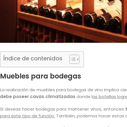
Índice de contenidos
Muebles para bodegas
La realización de muebles para bodegas de vino implica cie
debe poseer cavas climatizadas
donde l
as botellas log
Si deseas hacer bodegas para mantener vinos, entonces
para este tipo de función.
También, podemos hacer estas ca