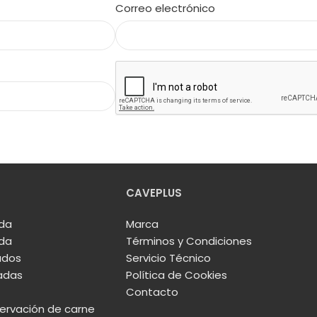
Correo electrónico
CAVEPLUS
ida
Marca
ida
Términos y Condiciones
ados
Servicio Técnico
adas
Política de Cookies
Contacto
rvación de carne