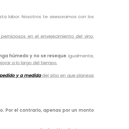
esta labor. Nosotros te asesoramos con los
perniciosos en el envejecimiento del vino.
tenga húmedo y no se reseque
. Igualmente,
jorar a lo largo del tiempo.
 pedido y a medida
del sitio en que planeas
. Por el contrario, apenas por un monto