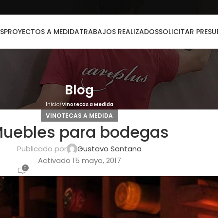
S
PROYECTOS A MEDIDA
TRABAJOS REALIZADOS
SOLICITAR PRES
Blog
Inicio
Vinotecas a Medida
VINOTECAS A MEDIDA
uebles para bodegas
Publicado por
Gustavo Santana
Activado 15 mayo, 2017
0