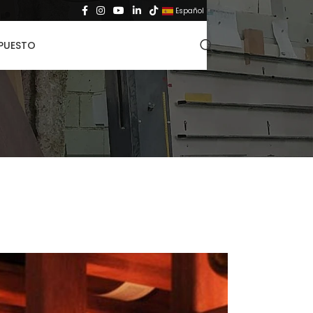
Español
▼
UPUESTO