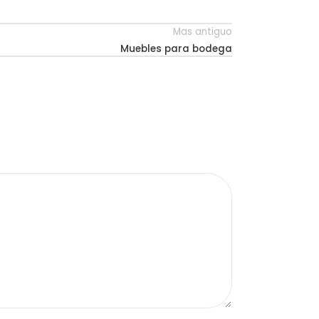
Mas antiguo
Muebles para bodega