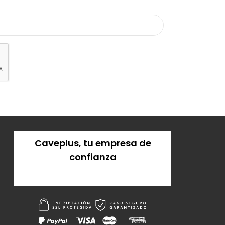
Caveplus, tu empresa de
confianza
Solicitar presupuesto