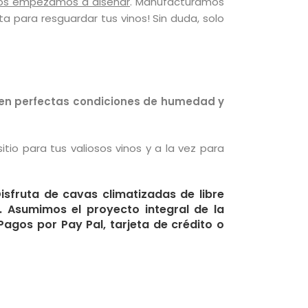
atos empezamos a diseñar
. Manufacturamos
a para resguardar tus vinos! Sin duda, solo
en perfectas condiciones de humedad y
itio para tus valiosos vinos y a la vez para
isfruta de cavas climatizadas de libre
 Asumimos el proyecto integral de la
Pagos por Pay Pal, tarjeta de crédito o