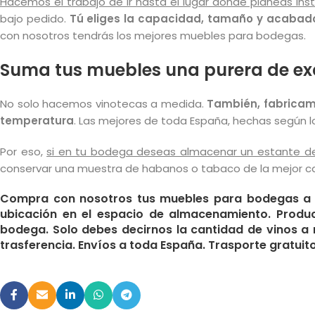
Hacemos el trabajo de ir hasta el lugar donde planeas i
bajo pedido.
Tú eliges la capacidad, tamaño y acabado
con nosotros tendrás los mejores muebles para bodegas.
Suma tus muebles una purera de ex
No solo hacemos vinotecas a medida.
También, fabricam
temperatura
. Las mejores de toda España, hechas según 
Por eso,
si en tu bodega deseas almacenar un estante de
conservar una muestra de habanos o tabaco de la mejor ca
Compra con nosotros tus muebles para bodegas a l
ubicación en el espacio de almacenamiento. Produc
bodega. Solo debes decirnos la cantidad de vinos a re
trasferencia. Envíos a toda España. Trasporte gratuito