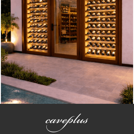
Espacios climatizados
Espacio Climatizado Chalet Navaluenga Ávila