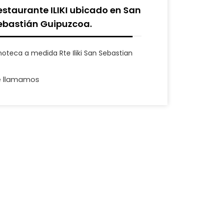
estaurante ILIKI ubicado en San
ebastián Guipuzcoa.
noteca a medida Rte Iliki San Sebastian
e llamamos