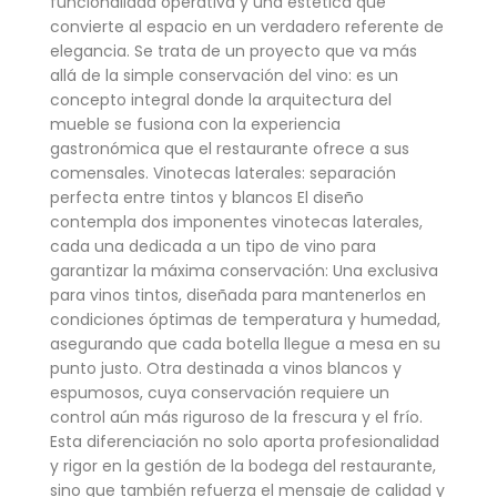
funcionalidad operativa y una estética que
convierte al espacio en un verdadero referente de
elegancia. Se trata de un proyecto que va más
allá de la simple conservación del vino: es un
concepto integral donde la arquitectura del
mueble se fusiona con la experiencia
gastronómica que el restaurante ofrece a sus
comensales. Vinotecas laterales: separación
perfecta entre tintos y blancos El diseño
contempla dos imponentes vinotecas laterales,
cada una dedicada a un tipo de vino para
garantizar la máxima conservación: Una exclusiva
para vinos tintos, diseñada para mantenerlos en
condiciones óptimas de temperatura y humedad,
asegurando que cada botella llegue a mesa en su
punto justo. Otra destinada a vinos blancos y
espumosos, cuya conservación requiere un
control aún más riguroso de la frescura y el frío.
Esta diferenciación no solo aporta profesionalidad
y rigor en la gestión de la bodega del restaurante,
sino que también refuerza el mensaje de calidad y