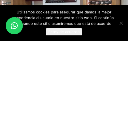
Utilizamos cookies para asegurar que damos la mejor
experiencia al usuario en nuestro sitio web. Si continúa
utilizando este sitio asumiremos que está de acuerdo.
Estoy de acuerdo
Mas reciente
Mas antiguo