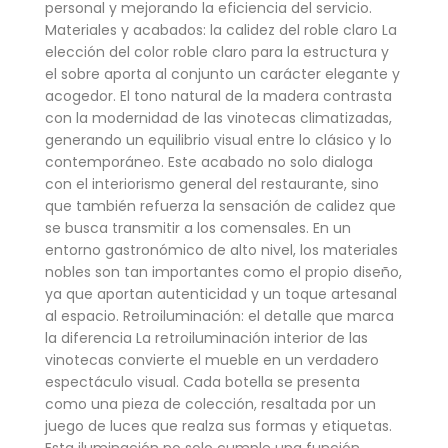
personal y mejorando la eficiencia del servicio.
Materiales y acabados: la calidez del roble claro La
elección del color roble claro para la estructura y
el sobre aporta al conjunto un carácter elegante y
acogedor. El tono natural de la madera contrasta
con la modernidad de las vinotecas climatizadas,
generando un equilibrio visual entre lo clásico y lo
contemporáneo. Este acabado no solo dialoga
con el interiorismo general del restaurante, sino
que también refuerza la sensación de calidez que
se busca transmitir a los comensales. En un
entorno gastronómico de alto nivel, los materiales
nobles son tan importantes como el propio diseño,
ya que aportan autenticidad y un toque artesanal
al espacio. Retroiluminación: el detalle que marca
la diferencia La retroiluminación interior de las
vinotecas convierte el mueble en un verdadero
espectáculo visual. Cada botella se presenta
como una pieza de colección, resaltada por un
juego de luces que realza sus formas y etiquetas.