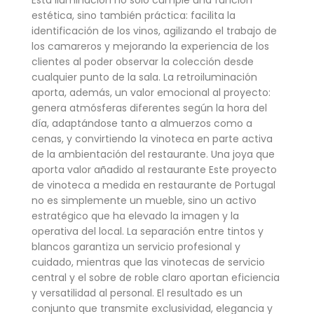
Esta iluminación no solo cumple una función
estética, sino también práctica: facilita la
identificación de los vinos, agilizando el trabajo de
los camareros y mejorando la experiencia de los
clientes al poder observar la colección desde
cualquier punto de la sala. La retroiluminación
aporta, además, un valor emocional al proyecto:
genera atmósferas diferentes según la hora del
día, adaptándose tanto a almuerzos como a
cenas, y convirtiendo la vinoteca en parte activa
de la ambientación del restaurante. Una joya que
aporta valor añadido al restaurante Este proyecto
de vinoteca a medida en restaurante de Portugal
no es simplemente un mueble, sino un activo
estratégico que ha elevado la imagen y la
operativa del local. La separación entre tintos y
blancos garantiza un servicio profesional y
cuidado, mientras que las vinotecas de servicio
central y el sobre de roble claro aportan eficiencia
y versatilidad al personal. El resultado es un
conjunto que transmite exclusividad, elegancia y