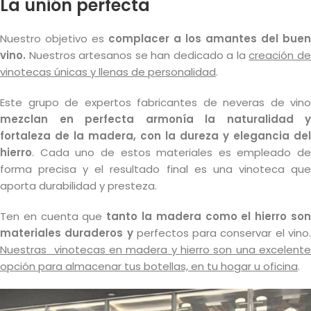
La unión perfecta
Nuestro objetivo es
complacer a los amantes del buen
vino.
Nuestros artesanos se han dedicado a la
creación d
vinotecas únicas y llenas de personalidad
.
Este grupo de expertos fabricantes de neveras de vino
mezclan en perfecta armonía la naturalidad y
fortaleza de la madera, con la dureza y elegancia del
hierro
. Cada uno de estos materiales es empleado de
forma precisa y el resultado final es una vinoteca que
aporta durabilidad y presteza.
Ten en cuenta que
tanto la madera como el hierro so
materiales duraderos y
perfectos para conservar el vino
Nuestras vinotecas en madera y hierro son una excelente
opción para almacenar tus botellas, en tu hogar u oficina
.