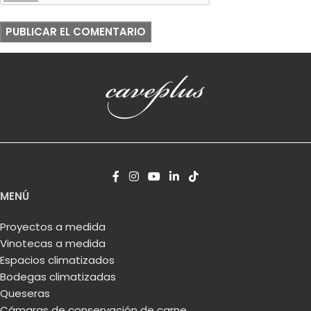
MENÚ
Proyectos a medida
Vinotecas a medida
Espacios climatizados
Bodegas climatizadas
Queseras
Cámaras de conservación de carne