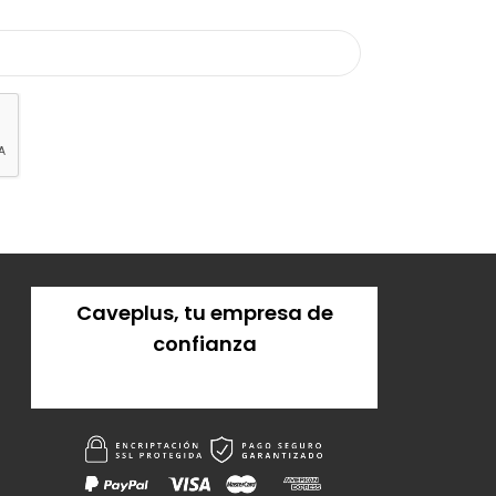
Caveplus, tu empresa de
confianza
Solicitar presupuesto