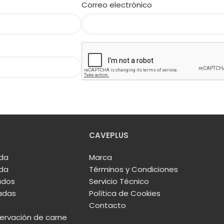
Correo electrónico
CAVEPLUS
ida
Marca
ida
Términos y Condiciones
ados
Servicio Técnico
adas
Política de Cookies
Contacto
rvación de carne