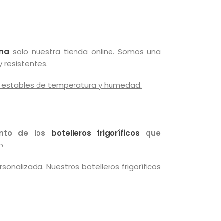
ana
solo nuestra tienda online.
Somos una
 resistentes.
es estables de temperatura y humedad.
ento de los
botelleros frigoríficos
que
o.
sonalizada. Nuestros botelleros frigoríficos