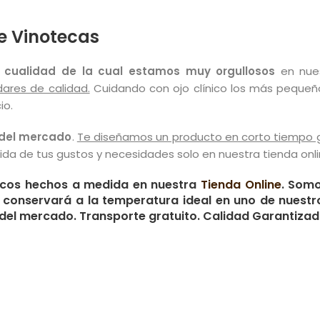
e Vinotecas
a cualidad de la cual estamos muy orgullosos
en nues
ares de calidad.
Cuidando con ojo clínico los más pequeño
io.
del mercado
.
Te diseñamos un producto en corto tiempo g
da de tus gustos y necesidades solo en nuestra tienda onli
ficos hechos a medida en nuestra
Tienda Online
. Somo
e conservará a la temperatura ideal en uno de nuest
o del mercado. Transporte gratuito. Calidad Garantiza