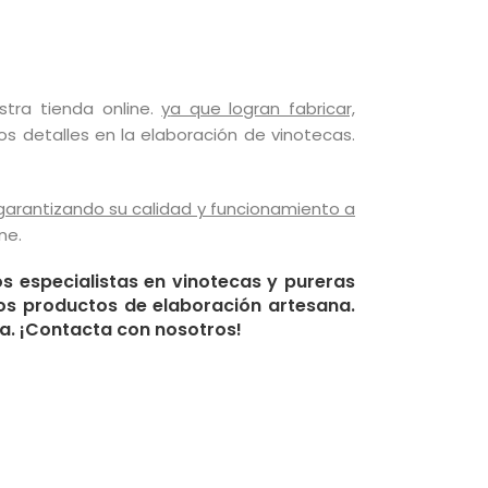
tra tienda online.
y
a que logran fabricar,
s detalles en la elaboración de vinotecas.
arantizando su calidad y funcionamiento a
ne.
s especialistas en vinotecas y pureras
ros productos de elaboración artesana.
da. ¡Contacta con nosotros!