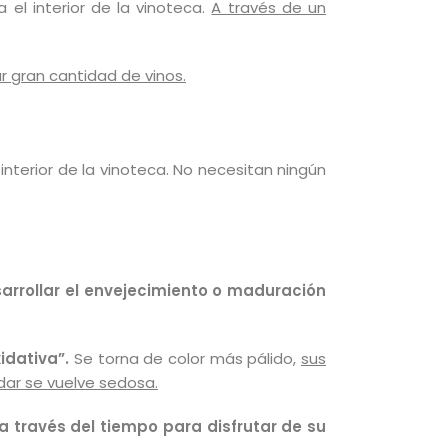
el interior de la vinoteca.
A través de un
gran cantidad de vinos.
interior de la vinoteca. No necesitan ningún
esarrollar el envejecimiento o maduración
idativa”.
Se torna de color más pálido,
sus
dar se vuelve sedosa.
 a través del tiempo para disfrutar de su