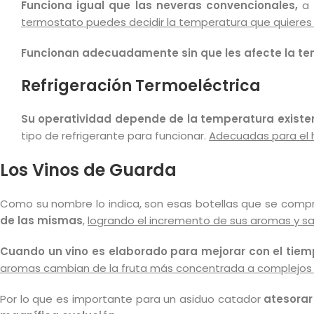
Funciona igual que las neveras convencionales,
a 
termostato puedes decidir la temperatura que quieres 
Funcionan adecuadamente sin que les afecte la tem
Refrigeración Termoeléctrica
Su operatividad depende de la temperatura existe
tipo de refrigerante para funcionar.
Adecuadas para el h
Los Vinos de Guarda
Como su nombre lo indica, son esas botellas que se com
de las mismas
,
logrando el incremento de sus aromas y sa
Cuando un vino es elaborado para mejorar con el tiempo
aromas cambian de la fruta más concentrada a complejos ma
Por lo que es importante para un asiduo catador
atesorar