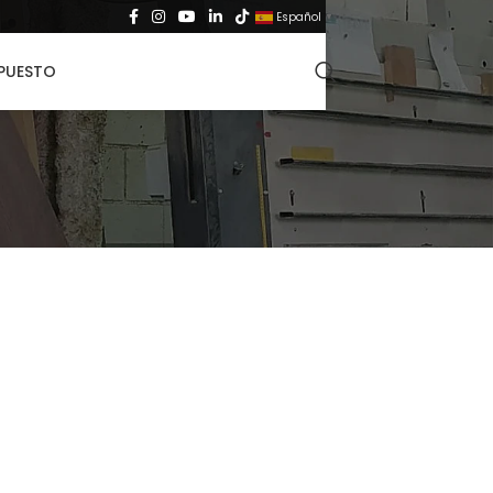
Español
▼
UPUESTO