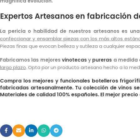
magnífica evolución.
Expertos Artesanos en fabricación d
La pericia o habilidad de nuestros artesanos es un
confeccionar y ensamblar piezas con los más altos estánd
Piezas finas que evocan belleza y sutileza a cualquier espac
Fabricamos las mejores
vinotecas
y
pureras
a medida 
largo plazo
. Opta por un producto artesano hecho a la medi
Compra los mejores y funcionales botelleros frigorí
fabricadas artesanalmente. Tu colección de vinos s
Materiales de calidad 100% españoles. El mejor preci