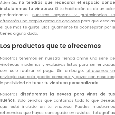
Además,
no tendrás que redecorar el espacio donde
instalaremos tu vinoteca
. Si tu habitación es de un colo
predominante,
nuestros expertos y profesionales t
ofrecerán una amplia gama de opciones
para que escojas
el que más te guste. Ellos igualmente te aconsejarán por si
tienes alguna duda.
Los productos que te ofrecemos
Nosotros tenemos en nuestra Tienda Online una serie de
vinotecas modernas y exclusivas listas para ser enviadas
con solo realizar el pago. Sin embargo,
ofrecemos un
privilegio que solo podrás conseguir y gozar con nosotros
:
la posibilidad de
tener tu vinoteca personalizada
.
Nosotros
diseñaremos la nevera para vinos de tu
sueños
. Solo tendrás que contarnos todo lo que deseas
que esté incluido en tu vinoteca. Puedes mostrarnos
referencias que hayas conseguido en revistas, fotografías