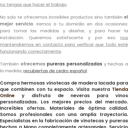
no tengas que hacer el trabajo
.
No solo te ofrecemos increíbles productos sino también
el
mejor servicio
. Iremos a tu domicilio en dos ocasiones:
para tomar las medidas y diseñar, y para hacer la
instalación. Queremos satisfacerte y por eso
nos
mantendremos en contacto para verificar que todo esté
funcionando correctamente
.
También
ofrecemos
pureras personalizadas
y hechas 
la medida,
recubiertas de cedro español
.
Compra hermosas vinotecas de madera lacada para
que combinen con tu espacio. Visita nuestra
Tienda
Online
y disfruta de neveras para vinos
personalizadas. Los mejores precios del mercado.
Increíbles ofertas. Materiales de óptima calidad.
Somos profesionales con una amplia trayectoria.
Especialistas en la fabricación de vinotecas y pureras
hechas a Mano completamente artesanales. Servicio