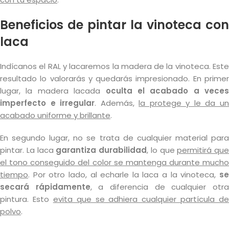
Beneficios de pintar la vinoteca con
laca
Indícanos el RAL y lacaremos la madera de la vinoteca. Este
resultado lo valorarás y quedarás impresionado. En primer
lugar, la madera lacada
oculta el acabado a veces
imperfecto e irregular
. Además,
la protege y le da u
acabado uniforme y brillante
.
En segundo lugar, no se trata de cualquier material para
pintar. La laca
garantiza durabilidad
, lo que
permitirá que
el tono conseguido del color se mantenga durante mucho
tiempo
. Por otro lado, al echarle la laca a la vinoteca,
se
secará rápidamente
, a diferencia de cualquier otr
pintura. Esto
evita que se adhiera cualquier partícula de
polvo
.