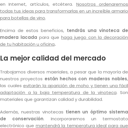
en Internet, artículos, etcétera.
Nosotros ordenaremo
todas tus ideas para transformarlas en un increíble armario
para botellas de vino
.
Encima de estos beneficios,
tendrás una vinoteca d
madera lacada
para que
haga juego con la decoración
de tu habitación u oficina
.
La mejor calidad del mercado
Trabajamos diversos maeriales, a pesar que la mayoría de
nuestros proyectos
están hechos con maderas nobles
las cuales
evitarán la aparición de moho y tienen una fácil
adaptación a la baja temperatura de la vinoteca
. Son
materiales que garantizan calidad y durabilidad.
Además, nuestras vinotecas
tienen un óptimo sistema
de conservación
. Incorporaremos un termostato
electrónico que
mantendrá la temperatura ideal para qu